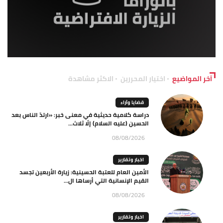
آخر المواضيع
اختيار المحررين
الاكثر مشاهدة
قضايا وآراء
دراسة كلامية حديثية في معنى خبر: «ارتدّ الناس بعد
الحسين (عليه السلام) إلّا ثلاث...
08/08/2026
اخبار وتقارير
الأمين العام للعتبة الحسينية: زيارة الأربعين تجسد
القيم الإنسانية التي أرساها ال...
08/08/2026
اخبار وتقارير