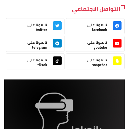
التواصل الاجتماعي
تابعونا على
تابعونا على
twitter
facebook
تابعونا على
تابعونا على
telegram
youtube
تابعونا على
تابعونا على
tikTok
snapchat