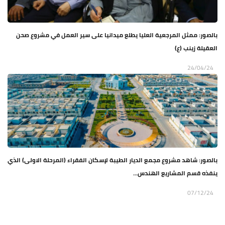
بالصور: ممثل المرجعية العليا يطلع ميدانيا على سير العمل في مشروع صحن
العقيلة زينب (ع)
24/04/24
بالصور: شاهد مشروع مجمع الديار الطيبة لإسكان الفقراء (المرحلة الاولى) الذي
ينفذه قسم المشاريع الهندس...
07/12/24