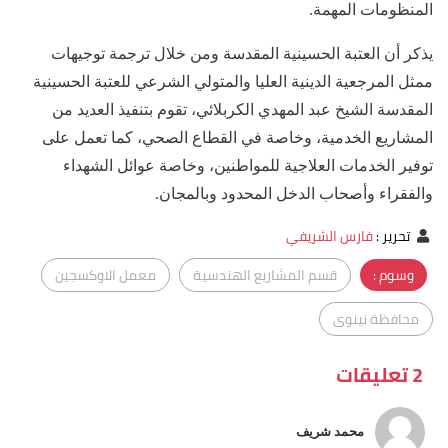
المنظومات المهمة.
يذكر أن العتبة الحسينية المقدسة ومن خلال ترجمة توجيهات
ممثل المرجعية الدينية العليا والمتولي الشرعي للعتبة الحسينية
المقدسة الشيخ عبد المهدي الكربلائي، تقوم بتنفيذ العديد من
المشاريع الخدمية، وخاصة في القطاع الصحي، كما تعمل على
توفير الخدمات العلاجية للمواطنين، وخاصة عوائل الشهداء
والفقراء وأصحاب الدخل المحدود وبالمجان.
تحرير
:
فارس الشريفي
وسوم :
قسم المشاريع الهندسية
معمل الاوكسجين
محافظة نينوى
2 تعليقات
محمد شريف