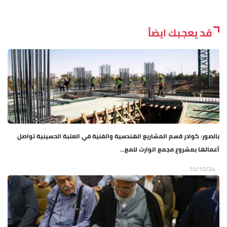
قد يعجبك ايضاً
بالصور: كوادر قسم المشاريع الهندسية والفنية في العتبة الحسينية تواصل
أعمالها بمشروع مجمع الوارث للمع...
10/10/24