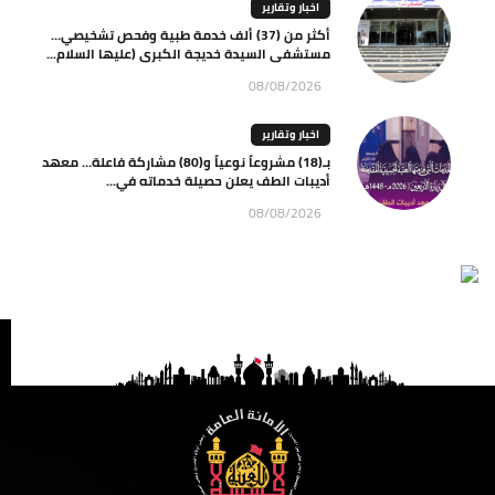
اخبار وتقارير
أكثر من (37) ألف خدمة طبية وفحص تشخيصي…
مستشفى السيدة خديجة الكبرى (عليها السلام...
08/08/2026
اخبار وتقارير
بـ(18) مشروعاً نوعياً و(80) مشاركة فاعلة… معهد
أديبات الطف يعلن حصيلة خدماته في...
08/08/2026