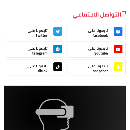
التواصل الاجتماعي
تابعونا على
تابعونا على
twitter
facebook
تابعونا على
تابعونا على
telegram
youtube
تابعونا على
تابعونا على
tikTok
snapchat