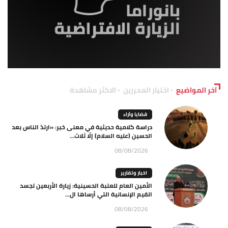
آخر المواضيع
اختيار المحررين
الاكثر مشاهدة
قضايا وآراء
دراسة كلامية حديثية في معنى خبر: «ارتدّ الناس بعد
الحسين (عليه السلام) إلّا ثلاث...
08/08/2026
اخبار وتقارير
الأمين العام للعتبة الحسينية: زيارة الأربعين تجسد
القيم الإنسانية التي أرساها ال...
08/08/2026