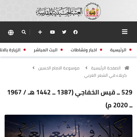
الرئيسية
اخبار ونشاطات
البث المباشر
الزيارة بالانا
الصفحة الرئيسية
موسوعة الامام الحسين
كربلاء في الشعر العربي
529 ــ قيس الخفاجي (1387 ــ 1442 هـ / 1967
ــ 2020 م)