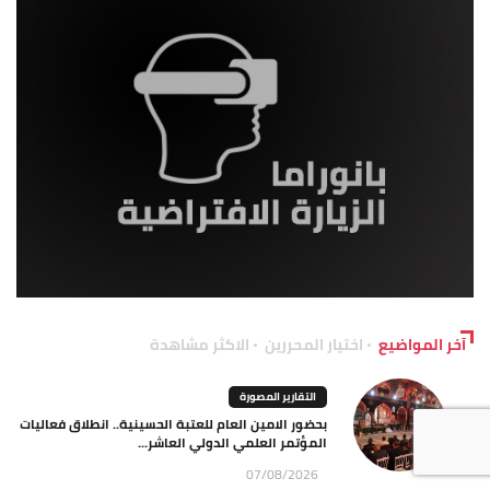
آخر المواضيع
اختيار المحررين
الاكثر مشاهدة
التقارير المصورة
بحضور الامين العام للعتبة الحسينية.. انطلاق فعاليات
المؤتمر العلمي الدولي العاشر...
07/08/2026