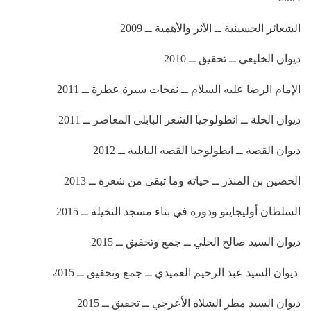
الشعائر الحسينية ــ الأثر والأهمية ــ 2009
ديوان الخليعي ــ تحقيق ــ 2010
الإمام الرضا عليه السلام ــ نفحات سيرة عطرة ــ 2011
ديوان الحلة ــ انطولوجيا الشعر البابلي المعاصر ــ 2011
ديوان القصة ــ انطولوجيا القصة البابلية ــ 2012
الحصين بن المنذر ــ حياته وما تبقى من شعره ــ 2013
السلطان أوليجايتو ودوره في بناء مسجد النخيلة ــ 2015
ديوان السيد صالح الحلي ــ جمع وتحقيق ــ 2015
ديوان السيد عبد الرحيم العميدي ــ جمع وتحقيق ــ 2015
ديوان السيد مطر الشلاه الأعرجي ــ تحقيق ــ 2015