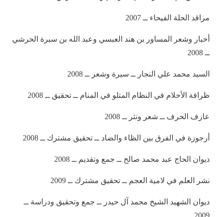
مراقد الحلة الفيحاء ــ 2007
أخبار وشعر المساور بن هند العبسي وعبد الله بن سبرة الحرشي
ــ 2008
السيد محمد علي النجار ــ سيرة وشعر ــ 2008
ظرافة الأحلام في النظام المتلو في المنام ــ تحقيق ــ 2008
عازف الحرف ــ شعر ونثر ــ 2008
أرجوزة في الفرق بين الظاء والضاد ــ تحقيق مشترك ــ 2008
ديوان الحاج عبد محمد صالح ــ جمع وتقديم ــ 2008
نشر العلم في لامية العجم ــ تحقيق مشترك ــ 2009
ديوان الشهيد الشيخ محمد آل حيدر ــ جمع وتحقيق ودراسة ــ
2009