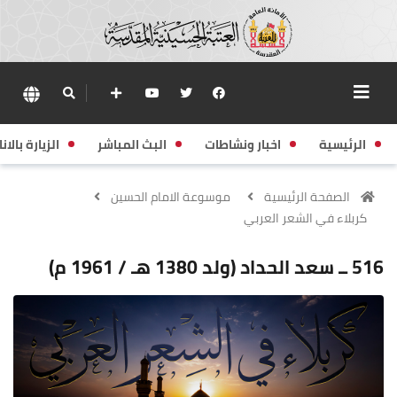
الرئيسية
اخبار ونشاطات
البث المباشر
الزيارة بالانا
الصفحة الرئيسية
موسوعة الامام الحسين
كربلاء في الشعر العربي
516 ــ سعد الحداد (ولد 1380 هـ / 1961 م)