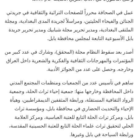
عمل في الصحافة محرراً للصفحات التراثية والثقافية في جريدتي
الجنائن والفيحاء الحليتين، ومراسلاً لجريدة المدى البغدادية، ومجلة
الملتقى البغدادية، ومدير تحرير مجلة شبابيك ومدير تحرير جريدة
بابل الأسبوعية التابعة لمجلس محافظة بابل.
أصدر بعد سقوط النظام مجلة (المحقق)، وشارك في عدد كبير من
المؤتمرات والمهرجانات الثقافية والفكرية والشعرية داخل العراق
وخارجه. وحصل على عدد من الجوائز الأدبية.
ساهم في تأسيس عدد من الجمعيات ومنظمات المجتمع المدني
داخل المحافظة وخارجها منها: جمعية إحياء تراث الحلة، وجمعية
الرواد الثقافية المستقلة، ورابطة المثقفين الديمقراطيين، وهيأة
الإحياء والتحديث الحضاري في محافظة بابل، ومؤسسة تراث
بابل، ومركز تراث الحلة التابع للعتبة العباسية، ومركز العلامة
الحلي لتحقيق تراث علماء الحلة التابع للعتبة الحسينية المقدسة،
ورابطة السياحة في بابل وغيرها.