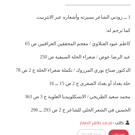
......................................................
1 ــ زودني الشاعر بسيرته وأشعاره عبر الانترنيت
كما ترجم له:
كاظم عبود الفتلاوي / معجم المحققين العراقيين ص 65
عبد الرضا عوض / شعراء الحلة السيفية ص 250
الدكتور صباح نوري المرزوك / تكملة شعراء الحلة ج 2 ص 78
حلة بغداد أو بغداد الصغرى ج 2 ص 15 ــ 16
محمد سعيد الطريحي / الانسكلوبيديا العلوية ج 3 ص 363
الحسين في الشعر الحلي للشاعر ج 2 ص 293 ــ 296
كاتب
:
محمد طاهر الصفار
وسوم :
سعد الحداد