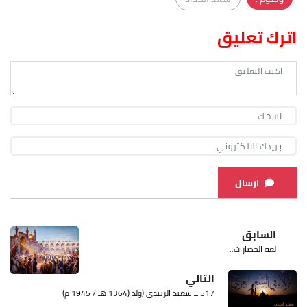
اترك تعليق
ارسال
السابق
لغة الحضارات..
التالي
517 ــ سعيد الزبيدي (ولد (1364 هـ / 1945 م)