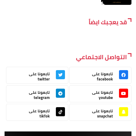
قد يعجبك ايضاً
التواصل الاجتماعي
تابعونا على
تابعونا على
twitter
facebook
تابعونا على
تابعونا على
telegram
youtube
تابعونا على
تابعونا على
tikTok
snapchat