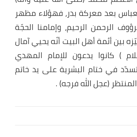
العباس بعد معركة بدر، فهؤلاء مظهر
رؤوف الرحمن الرحيم، وإمامنا الحجّة
زه بين أئمة أهل البيت أنّه يحيي آمال
لسلام ) كانوا يدعون للإمام المهدي
ّد في ختام البشرية على يد خاتم
المنتظر (عجل الله فرجه) .