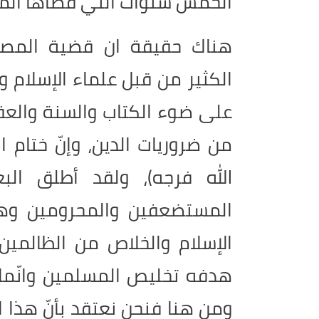
الخمس سنوات التي قضاها المولو
هناك حقيقة ان قضية المصلح 
الكثير من قبل علماء الإسلام
على ضوء الكتاب والسنة والعق
من ضروريات الدين، وإنّ ختام 
الله فرجه)، ولقد أطلق ا
المستضعفين والمحرومين وه
الإسلام والخلاص من الظالمين،
هدفه تخليص المسلمين وانّما 
ومن هنا فنحن نعتقد بأنّ هذا 