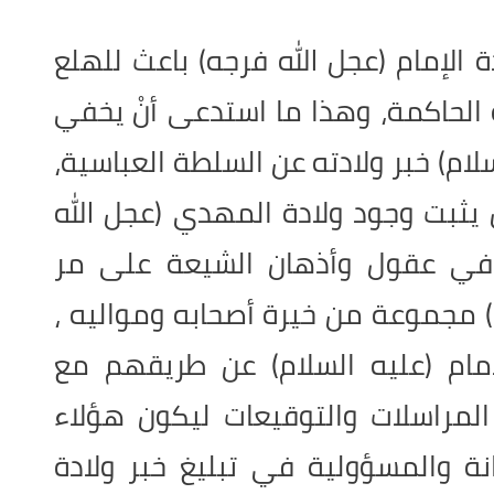
 الإمام (عجل الله فرجه) باعث للهلع
لحاكمة، وهذا ما استدعى أنْ يخفي
ام) خبر ولادته عن السلطة العباسية،
يثبت وجود ولادة المهدي (عجل الله
 في عقول وأذهان الشيعة على مر
ام) مجموعة من خيرة أصحابه ومواليه ،
إمام (عليه السلام) عن طريقهم مع
المراسلات والتوقيعات ليكون هؤلاء
 والمسؤولية في تبليغ خبر ولادة