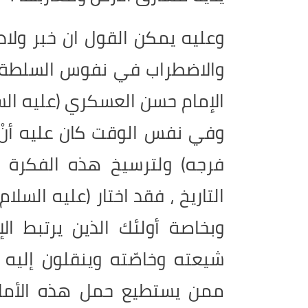
وعليه يمكن القول ان خبر ولادة
والاضطراب في نفوس السلطة ا
الإمام حسن العسكري (عليه السل
وفي نفس الوقت كان عليه أنْ 
فرجه) ولترسيخ هذه الفكرة
التاريخ ، فقد اختار (عليه السل
وبخاصة أولئك الذين يرتبط ال
شيعته وخاصّته وينقلون إليه 
ممن يستطيع حمل هذه الأمانة