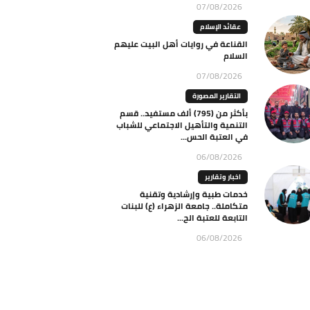
07/08/2026
عقائد الإسلام
القناعة في روايات أهل البيت عليهم
السلام
07/08/2026
التقارير المصورة
بأكثر من (795) ألف مستفيد.. قسم
التنمية والتأهيل الاجتماعي للشباب
في العتبة الحس...
06/08/2026
اخبار وتقارير
خدمات طبية وإرشادية وتقنية
متكاملة.. جامعة الزهراء (ع) للبنات
التابعة للعتبة الح...
06/08/2026