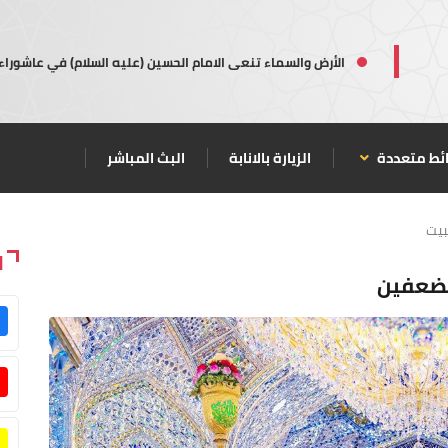
الأرض والسماء تنعى الامام الحسين (عليه السلام) في عاشوراء
ئط متعددة
الزيارة بالانابة
البث المباشر
بيت
ا