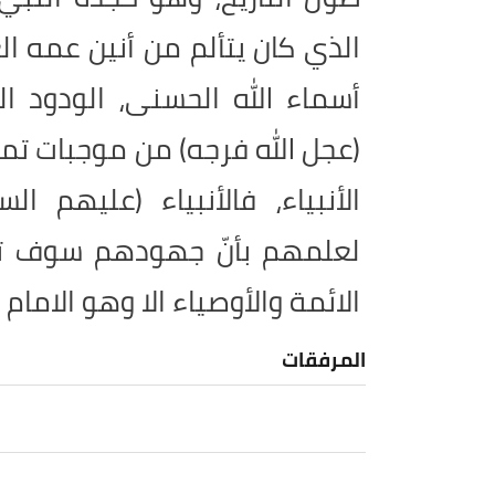
الذي كان يتألم من أنين عمه 
أسماء الله الحسنى، الودود ال
(عجل الله فرجه) من موجبات تميّ
الأنبياء، فالأنبياء (عليهم ا
لعلمهم بأنّ جهودهم سوف تسد
الائمة والأوصياء الا وهو الامام 
المرفقات