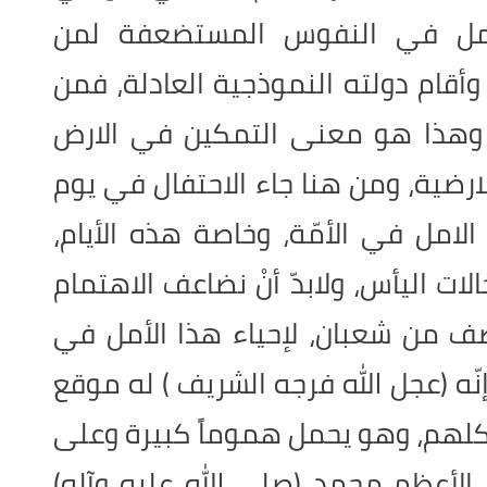
أمل في النفوس المستضعفة لمن
 وأقام دولته النموذجية العادلة، فمن
، وهذا هو معنى التمكين في الارض
ارضية، ومن هنا جاء الاحتفال في يوم
 الامل في الأمّة، وخاصة هذه الأيام،
لات اليأس، ولابدّ أنْ نضاعف الاهتمام
ف من شعبان، لإحياء هذا الأمل في
ّه (عجل الله فرجه الشريف ) له موقع
 كلهم، وهو يحمل هموماً كبيرة وعلى
 الأعظم محمد (صلى الله عليه وآله)