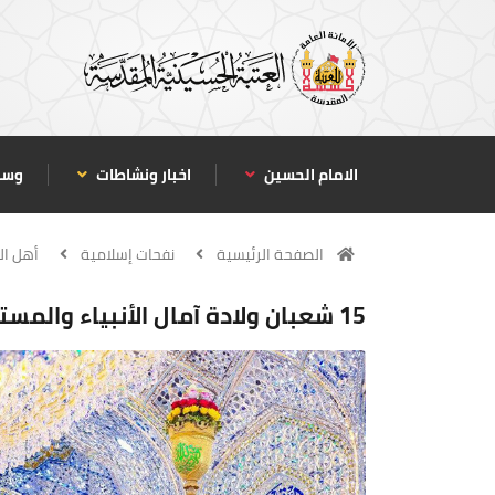
الامام الحسين
اخبار ونشاطات
وسا
الصفحة الرئيسية
نفحات إسلامية
أهل ال
15 شعبان ولادة آمال الأنبياء والمستضعفين