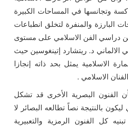
اكسة وتجانسها في المساحات الكبيرة
ت البارزة والمنفرة لتخلق انطباعات
ر من دراسي الفن الاسلامي على مستوى
ي الالماني د. ريتشارد إتينغوسين حيث
رة الاسلامية يمثل بحد ذاته إنجازا
الفنان الاسلامي .
الفنون البصرية الأخرى قد تشكل
ون بالنتيجة نصاً تطالعه البصائر لا
نيه كل الفنون الرمزية والتعبيرية