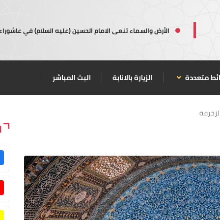
الأرض والسماء تنعى الامام الحسين (عليه السلام) في عاشوراء
ئط متعددة
الزيارة بالانابة
البث المباشر
لزخرفة
ا