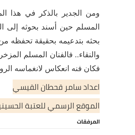
ومن الجدير بالذكر في هذا ال
المسلم حين أسند بحوثه إلى الخ
بحثه بتدعيمه بحقيقة تحفظه من 
والنقاء.. فالفنان المسلم المز
فكان فنه انعكاس لانغماسه الرو
اعداد سامر قحطان القيسي
الموقع الرسمي للعتبة الحسين
المرفقات