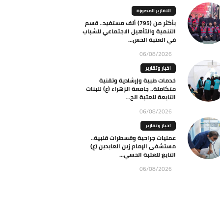
التقارير المصورة
بأكثر من (795) ألف مستفيد.. قسم
التنمية والتأهيل الاجتماعي للشباب
في العتبة الحس...
06/08/2026
اخبار وتقارير
خدمات طبية وإرشادية وتقنية
متكاملة.. جامعة الزهراء (ع) للبنات
التابعة للعتبة الح...
06/08/2026
اخبار وتقارير
عمليات جراحية وقسطرات قلبية..
مستشفى الإمام زين العابدين (ع)
التابع للعتبة الحسي...
06/08/2026