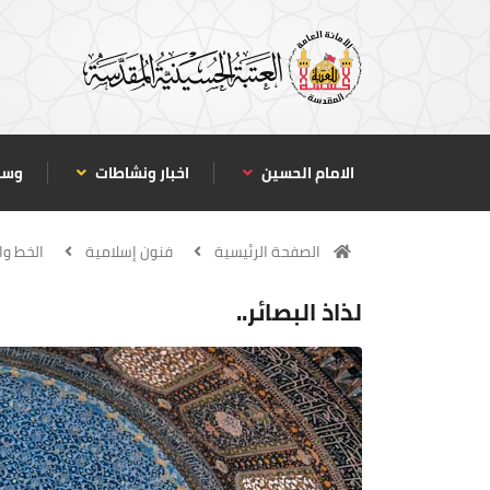
الامام الحسين
اخبار ونشاطات
وسا
الصفحة الرئيسية
فنون إسلامية
الخط وا
لذاذ البصائر..