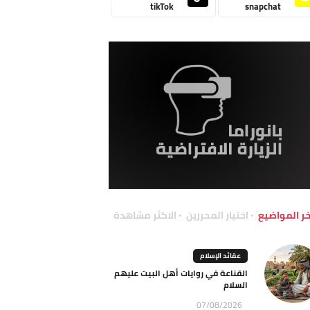
tikTok
snapchat
خر المواضيع
اختيار المحررين
الاكثر مشاهدة
عقائد الإسلام
القناعة في روايات أهل البيت عليهم
السلام
07/08/2026