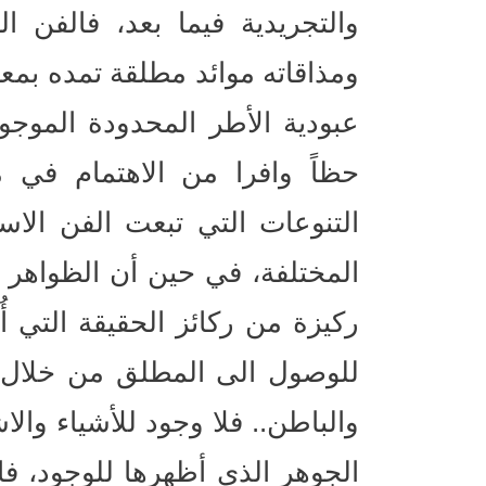
والتجريدية فيما بعد، فالفن 
ومذاقاته موائد مطلقة تمده بمع
عبودية الأطر المحدودة الموج
حظاً وافرا من الاهتمام في م
التنوعات التي تبعت الفن الاس
المختلفة، في حين أن الظواهر الت
ركيزة من ركائز الحقيقة التي أ
للوصول الى المطلق من خلال م
والباطن.. فلا وجود للأشياء وال
الجوهر الذي أظهرها للوجود، فالأ