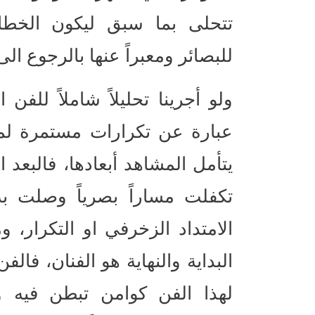
تتحلى بما سبق ليكون الخطاب
للبصائر ومعبراً عنها بالرجوع الى
ولو أجرينا تحليلاً شاملاً للفن
عبارة عن تكرارات مستمرة لمفر
يتأمل المشاهد أبعادها، فالبعد ا
تكفلت مساراً بصرياً وصلت به 
الامتداد الزخرفي او التكرار، 
البداية والنهاية هو الفنان، فا
لهذا الفن كوامن تبطن فيه 