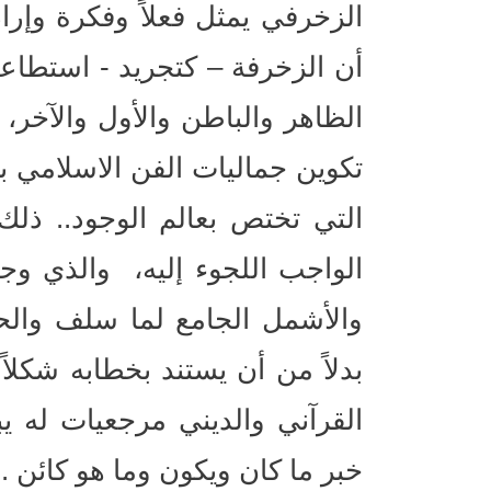
الزخرفي يمثل فعلاً وفكرة وإراد
أن الزخرفة – كتجريد - استطاعت
الظاهر والباطن والأول والآخر، 
تكوين جماليات الفن الاسلامي بو
التي تختص بعالم الوجود.. ذل
الواجب اللجوء إليه، والذي وج
والأشمل الجامع لما سلف وال
بدلاً من أن يستند بخطابه شكلاً
القرآني والديني مرجعيات له يبد
خبر ما كان ويكون وما هو كائن .