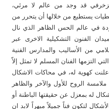
الزخرفي قد وجد من عالم لا مرئي،
طيات يستطيع من خلالها أن يتحرر من
ودة في عالم الحس الظاهر الذي نال
يدان الفنون التشكيلية الاخرى عبر
لامي من الأساليب والمدارس الفنية
ي التزمها الفنان المسلم لا تمثل إلاّ
ُعلنت كهوية له، في محاكات الاشكال
لامسة الروح للأول والآخر والظاهر
اشكال له بمعزل عن حقيقتها الباطنة أو
شكال لتكون فناً جميلاً مبهراً لابد ان