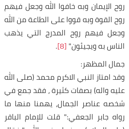
روح الإيمان وبه خافوا الله وجعل فيهم
روح القوة وبه قووا على الطاعة من الله
وجعل فيهم روح المدرج التي يذهب
الناس به ويجيئون"
[8]
.
جمال المظهر:
وقد امتاز النبي الاكرم محمد (صلى الله
عليه واله) بصفات كثيرة ، فقد جمع في
شخصه عناصر الجمال، يهمنا منها ما
رواه جابر الجعفي:" قلت للإمام الباقر