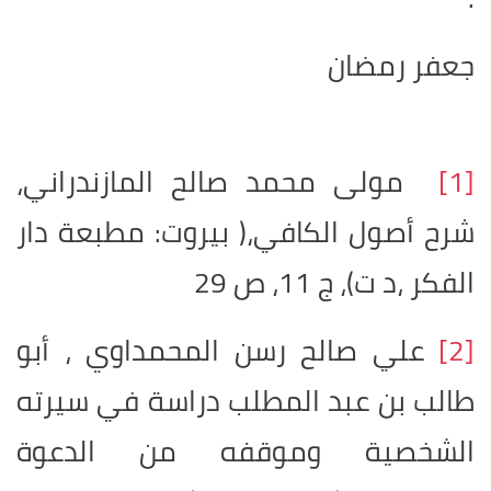
جعفر رمضان
[1]
مولى محمد صالح المازندراني،
شرح أصول الكافي،( بيروت: مطبعة دار
الفكر ،د ت)، ج 11، ص 29
[2]
علي صالح رسن المحمداوي ، أبو
طالب بن عبد المطلب دراسة في سيرته
الشخصية وموقفه من الدعوة