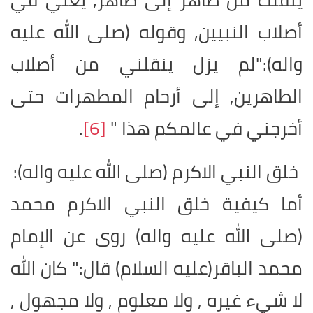
أصلاب النبيين, وقوله (صلى الله عليه
واله):"لم يزل ينقلني من أصلاب
الطاهرين, إلى أرحام المطهرات حتى
أخرجني في عالمكم هذا "
[6]
.
خلق النبي الاكرم (صلى الله عليه واله):
أما كيفية خلق النبي الاكرم محمد
(صلى الله عليه واله) روى عن الإمام
محمد الباقر(عليه السلام) قال:" كان الله
لا شيء غيره , ولا معلوم , ولا مجهول ,