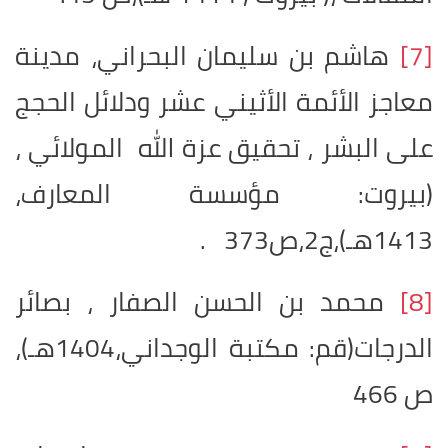
[7]
هاشم بن سليمان البحراني، مدينة
معاجز الأئمة الأثيني عشر ودلائل الحجج
على البشر ، تحقيق عزة الله المولائي ،
(بيروت: مؤسسة المعارف،
1413هـ)،ج2،ص373 .
[8]
محمد بن الحسن الصفار ، بصائر
الدرجات(قم: مكتبة الوجداني،1404هـ)،
ص 466