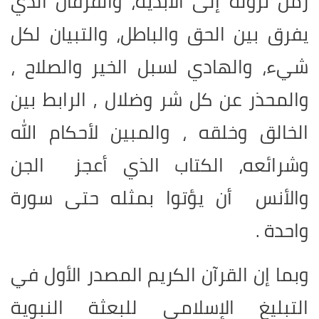
زمن نزوله إلى الأبدية، والفرقان الذي
يفرق بين الحق والباطل، والتبيان لكل
شيء، والهادي لسبل الخير والصلاح ،
والمحذر عن كل شر وضلال , الرابط بين
الخالق وخلقه ، والمبين لأحكام الله
وشرائعه، الكتاب الذي أعجز الجن
والأنس أن يؤتوا بمثله حتى سورة
واحدة .
وبما إن القرآن الكريم المصدر الأول في
التبليغ الإسلامي للبعثة النبوية