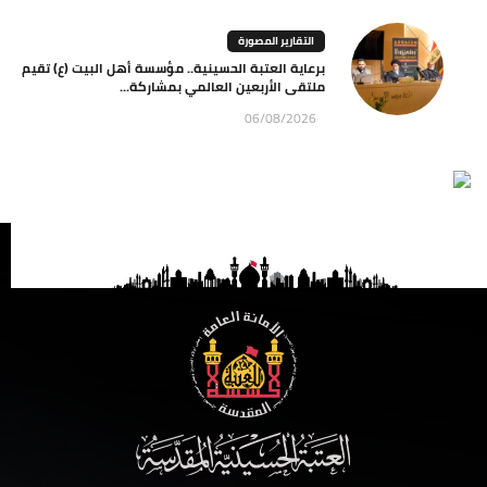
التقارير المصورة
برعاية العتبة الحسينية.. مؤسسة أهل البيت (ع) تقيم
ملتقى الأربعين العالمي بمشاركة...
06/08/2026