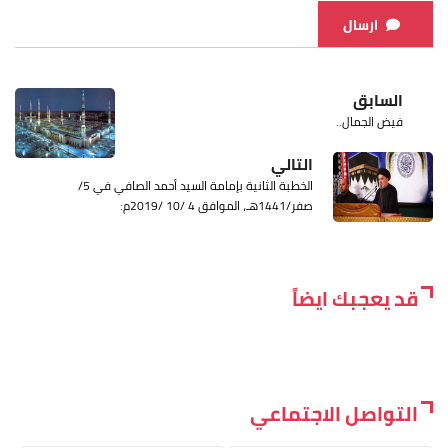
ارسال
السابق
فيض الجمال..
التالي
الخطبة الثانية بإمامة السيد أحمد الصافي في 5/
صفر/1441هـ، الموافق 4 /10 /2019م:
قد يعجبك ايضاً
التواصل الاجتماعي