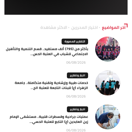
آخر المواضيع
اختيار المحررين
الاكثر مشاهدة
التقارير المصورة
بأكثر من (795) ألف مستفيد.. قسم التنمية والتأهيل
الاجتماعي للشباب في العتبة الحس...
06/08/2026
اخبار وتقارير
خدمات طبية وإرشادية وتقنية متكاملة.. جامعة
الزهراء (ع) للبنات التابعة للعتبة الح...
06/08/2026
اخبار وتقارير
عمليات جراحية وقسطرات قلبية.. مستشفى الإمام
زين العابدين (ع) التابع للعتبة الحسي...
06/08/2026