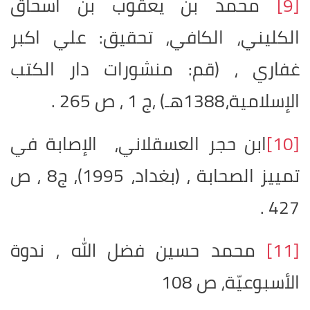
[9]
محمد بن يعقوب بن اسحاق
الكليني، الكافي، تحقيق: علي اكبر
غفاري ، (قم: منشورات دار الكتب
الإسلامية،1388هـ) ،ج 1 ، ص 265 .
[10]
ابن حجر العسقلاني، الإصابة في
تمييز الصحابة ، (بغداد، 1995)، ج8 ، ص
427 .
[11]
محمد حسين فضل الله ، ندوة
الأسبوعيّة، ص 108