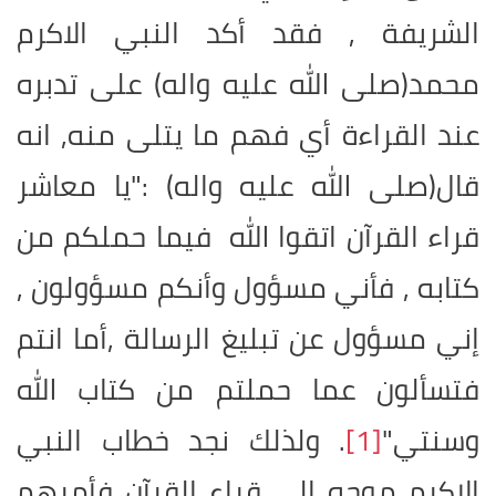
الشريفة , فقد أكد النبي الاكرم
محمد(صلى الله عليه واله) على تدبره
عند القراءة أي فهم ما يتلى منه, انه
قال(صلى الله عليه واله) :"يا معاشر
قراء القرآن اتقوا الله فيما حملكم من
كتابه , فأني مسؤول وأنكم مسؤولون ,
إني مسؤول عن تبليغ الرسالة ,أما انتم
فتسألون عما حملتم من كتاب الله
وسنتي"
[1]
. ولذلك نجد خطاب النبي
الاكرم موجه إلى قراء القرآن فأمرهم