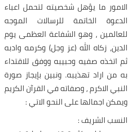
الامور ما يؤهل شخصيته لتحمل اعباء
الدعوة الخاتمة للرسالات الموجه
للعالمين ، وهو الشفاعة العظمى يوم
الدين، زكاه الله (عز وجل) وكرمه وادبه
ثم اتخذه صفيه وحبيبه ووفق للاقتداء
به من اراد تهذيبه. ونبين بإيجاز صورة
النبي الاكرم ، وصفاته في القرآن الكريم
ويمكن اجمالها على النحو الاتي :
النسب الشريف :