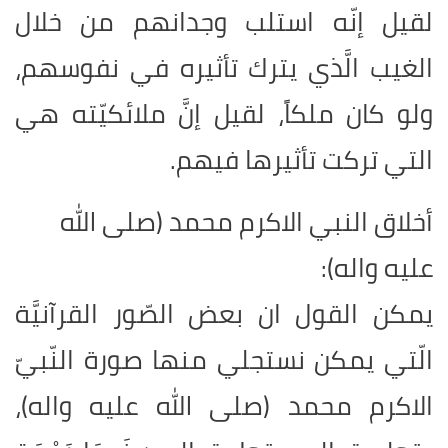
لقيل إنّه استلب وجدانهم من خلال
الغيب الَّذي يترك تأثيره في نفوسهم،
ولو كان ملكاً، لقيل إنَّ ملائكيّته هي
التي تركت تأثيرها فيهم
.
أخلاق النبي الاكرم محمد (صلى الله
عليه واله):
يمكن القول ان بعض الصّور القرآنيَّة
الّتي يمكن نستجلي منها صورة النّبيّ
الاكرم محمد (صلى الله عليه واله)،