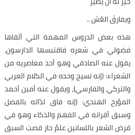
خيرٌ له أن يطير
ويفارقَ العُش ..
هذه بعض الدروس المهمة التي ألقاها
فضولي في شعره فاقتبسها الدارسون,
يقول عنه الصادقي وهو أحد معاصريه من
الشعراء: (إنه نسيج وحده في الكلام العربي
والتركي والفارسي), ويقول عنه أمين أحمد
المؤرخ الهندي: (إنه فاق لدّاته بالفضل
وسبق أقرانه في الفهم والذكاء وهو في
قرض الشعر باللسانين علمٌ حاز قصبَ السبق