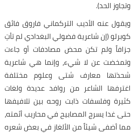
وتجاوز الحد).
ويقول عنه الأديب التركماني فاروق فائق
كوبرلو (إن شاعرية فضولي البغدادي لم تأتِ
جزافاً ولم تكن محض مصادفات أو جاءت
وتمخضت عن لا شيء، وإنما هي شاعرية
شحذتها معارف شتى وعلوم مختلفة
اغترفها الشاعر من روافد عديدة ولغات
كثيرة وفلسفات ذابت روحه بين تلافيفها
حتى غدا يسرج المصابيح في محاريب أئمته،
مما أضفى شيئاً من الألغاز في بعض شعره