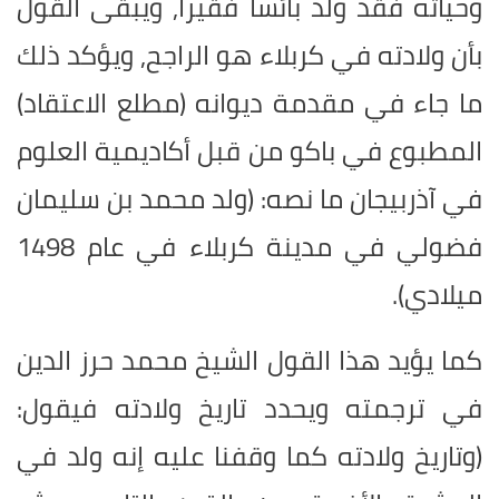
وحياته فقد ولد بائساً فقيراً, ويبقى القول
بأن ولادته في كربلاء هو الراجح, ويؤكد ذلك
ما جاء في مقدمة ديوانه (مطلع الاعتقاد)
المطبوع في باكو من قبل أكاديمية العلوم
في آذربيجان ما نصه: (ولد محمد بن سليمان
فضولي في مدينة كربلاء في عام 1498
ميلادي).
كما يؤيد هذا القول الشيخ محمد حرز الدين
في ترجمته ويحدد تاريخ ولادته فيقول:
(وتاريخ ولادته كما وقفنا عليه إنه ولد في