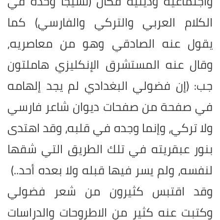
واجتماعية ودينية فكان (نسيجاً وحده في
الكلام العربي والتركي والفارسي) كما
يقول عنه الصادقي وهو من معاصريه,
وقال عنه المستشرق الإنكليزي هاملتون
جب: (إن فضولي البغدادي لم يجد إلهامه
في صفحة من صفحات ديوان شاعر فارسي
ولا تركي، وإنما وجده في قلبه، وقد اهتدى
بنور عبقريته في تلك الطريق التي شقها
لنفسه، ولم يسر فيها قبله ولا بعده أحد..)
وقد اقتبس كثيرون من شعر فضولي
وكتبت عنه كثير من الاطروحات والدراسات