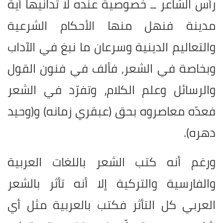
رأس الشاعر ــ خصوصية عنده لا تدانيها أية
مدينة فنهل منها الأحكام الشرعية
والتعاليم الدينية وسرعان ما نبغ في الآداب
وبخاصة في الشعر, فألف في فنون القول
والرسائل وعلم الكلام، وتفرّد في الشعر
فعدّه معاصروه بحق (عبقري زمانه) و(وحيد
دهره).
ورغم أنه كتب الشعر باللغات العربية
والفارسية والتركية إلا أنه تأثر بالشعر
العربي كل التأثر فكتب بالعربية مثل أي