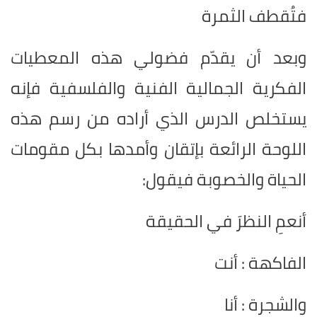
فتُقطف الثمرة
وبعد أن يقدّم فضولي هذه المعطيات
الفكرية الجمالية الفنية والفلسفية فإنه
يستخلص الدرس الذي أراده من رسم هذه
اللوحة الرائعة بإتقان وأمدها بكل مقومات
الحياة والخصوبة فيقول:
أنعمِ النظرَ في الحقيقة
الفاكهة : أنت
والشجرة : أنا