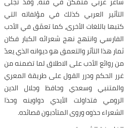
شاعر عربي متمكّن في فنه, وقد تجلى
التأثير العربي كذلك في مؤلفاته التي
كتبها باللغات الأخرى، كما تعمّق في الأدب
الفارسي وانتهج نهج شعرائه الكبار فكان
ثمار هذا التأثر والتعمق هو ديوانه الذي يعدّ
من روائع الأدب على الاطلاق لما تضمنه من
غرر الحكم ودرر القول على طريقة المعري
والمتنبي وسعدي وحافظ وجلال الدين
الرومي فتداولت الأيدي دواوينه وحذا
الشعراء حذوه وروى المتأدبون قصائده.