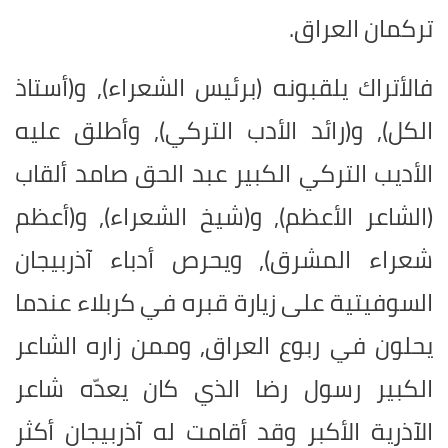
تركمان العراق.
فالأتراك يلقبونه (برئيس الشعراء), و(أستاذ
الكل), و(رائد الأدب التركي), وأطلق عليه
الأديب التركي الكبير عبد الحق صامد ألقاب
(الشاعر الأعظم), و(شيخ الشعراء), و(أعظم
شعراء المشرق), ويحرص أدباء آذربيجان
السوفيتية على زيارة قبره في كربلاء عندما
يحلون في ربوع العراق, وممن زاره الشاعر
الكبير رسول رضا الذي كان يعدّه شاعر
الآذرية الأكبر وقد أقامت له آذربيجان أكثر