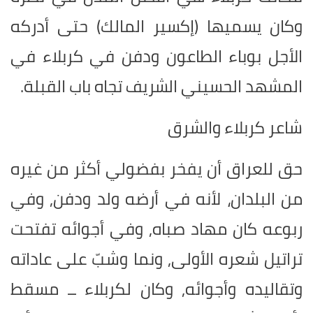
وكان يسميها (إكسير المالك) حتى أدركه
الأجل بوباء الطاعون ودفن في كربلاء في
المشهد الحسيني الشريف تجاه باب القبلة.
شاعر كربلاء والشرق
حق للعراق أن يفخر بفضولي أكثر من غيره
من البلدان، لأنه في أرضه ولد ودفن, وفي
ربوعه كان مهاد صباه, وفي أجوائه تفتحت
تراتيل شعره الأولى, ونما وشبّ على عاداته
وتقاليده وأجوائه, وكان لكربلاء ــ مسقط