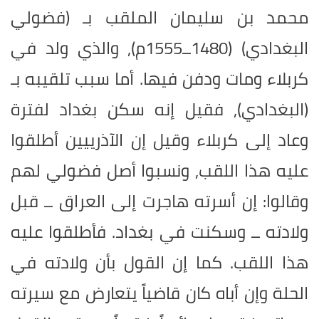
محمد بن سليمان الملقب بـ (فضولي
البغدادي) (1480ــ1555م), والذي ولد في
كربلاء ومات ودفن فيها. أما سبب تلقيبه بـ
(البغدادي), فقيل إنه سكن بغداد لفترة
وعاد إلى كربلاء وقيل إن الآذرييين أطلقوا
عليه هذا اللقب, ونسبوا أصل فضولي لهم
وقالوا: إن أسرته هاجرت إلى العراق ــ قبل
ولادته ــ وسكنت في بغداد. فأطلقوا عليه
هذا اللقب. كما إن القول بأن ولادته في
الحلة وإن أباه كان قاضياً يتعارض مع سيرته