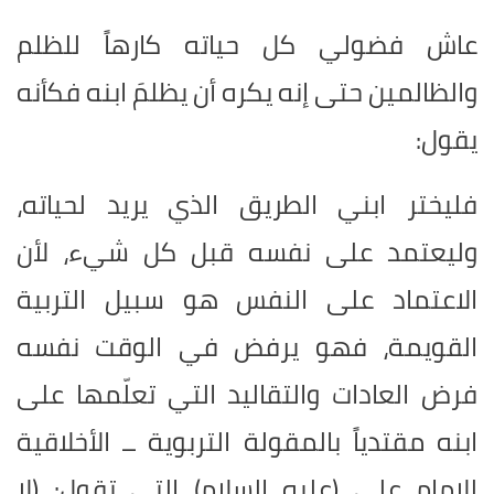
عاش فضولي كل حياته كارهاً للظلم
والظالمين حتى إنه يكره أن يظلمَ ابنه فكأنه
يقول:
فليختر ابني الطريق الذي يريد لحياته،
وليعتمد على نفسه قبل كل شيء، لأن
الاعتماد على النفس هو سبيل التربية
القويمة، فهو يرفض في الوقت نفسه
فرض العادات والتقاليد التي تعلّمها على
ابنه مقتدياً بالمقولة التربوية ــ الأخلاقية
للإمام علي (عليه السلام) التي تقول: (لا