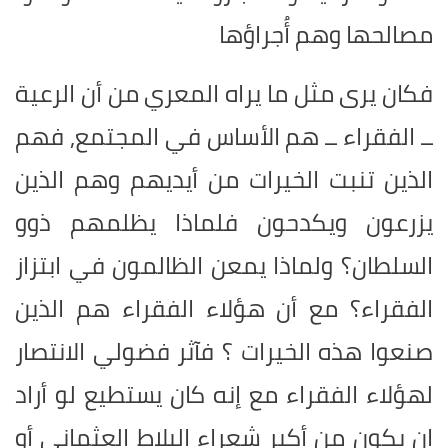
مصالحها وهم أُجراؤها
فكان يرى مثل ما يراه المعري من أن الرعية
ــ الفقراء ــ هم الأساس في المجتمع, فهم
الذين تنبت الخيرات من أيديهم وهم الذين
يزرعون ويكدحون فلماذا يظلمهم ذوو
السلطان؟ ولماذا يمعن الظالمون في ابتزاز
الفقراء؟ مع أن هؤلاء الفقراء هم الذين
صنعوا هذه الخيرات ؟ فآثر فضولي الانتصار
لهؤلاء الفقراء مع إنه كان يستطيع لو أراد
ان يكون من أكبر شعراء البلاط العثماني أو