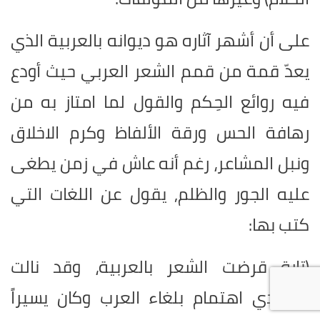
على أن أشهر آثاره هو ديوانه بالعربية الذي
يعدّ قمة من قمم الشعر العربي حيث أودع
فيه روائع الحِكم والقول لما امتاز به من
رهافة الحس ورقة الألفاظ وكرم الاخلاق
ونبل المشاعر، رغم أنه عاش في زمن يطغى
عليه الجور والظلم, يقول عن اللغات التي
كتب بها:
(تارة قرضت الشعر بالعربية، وقد نالت
قصائدي اهتمام بلغاء العرب وكان يسيراً