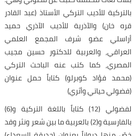
بالتركية للأديب التركي الأستاذ (عبد القادر
قره خان) والآذرية للأديب الآذري حميد
أراسلي عضو شرف المجمع العلمي
العراقي, والعربية للدكتور حسين مجيب
المصري, كما كتب عنه الباحث التركي
(محمد فؤاد كوبرلو) كتاباً حمل عنوان
(فضولي حياتي وأثري)
لفضولي (12) كتاباً باللغة التركية و(6)
بالفارسية و(2) بالعربية ما بين شعر ونثر وقد
خصّ منها ديواناً بعنوان (حديقة السعداء)