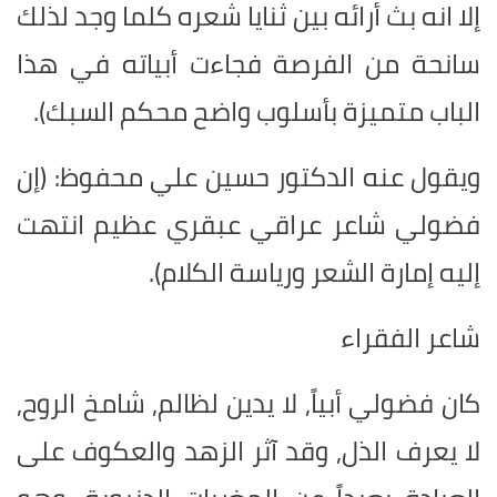
إلا انه بث أرائه بين ثنايا شعره كلما وجد لذلك
سانحة من الفرصة فجاءت أبياته في هذا
الباب متميزة بأسلوب واضح محكم السبك).
ويقول عنه الدكتور حسين علي محفوظ: (إن
فضولي شاعر عراقي عبقري عظيم انتهت
إليه إمارة الشعر ورياسة الكلام).
شاعر الفقراء
كان فضولي أبياً, لا يدين لظالم, شامخ الروح,
لا يعرف الذل, وقد آثر الزهد والعكوف على