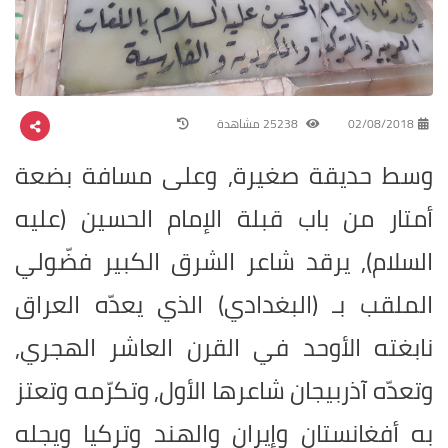
02/08/2018
25238 مشاهدة
وسط حديقة صغيرة, وعلى مسافة بضعة
أمتار من باب قبلة الإمام الحسين (عليه
السلام), يرقد شاعر الشرق الكبير فضّولي
الملقب بـ (البغدادي) الذي يعدّه العراق
نابغته الأوحد في القرن العاشر الهجري,
وتعدّه آذربيجان شاعرها الأول, وتكرّمه وتعتز
به أفغانستان وإيران والهند وتركيا ويجله