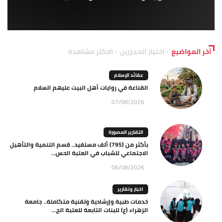
آخر المواضيع
اختيار المحررين
الاكثر مشاهدة
عقائد الإسلام
القناعة في روايات أهل البيت عليهم السلام
07/08/2026
التقارير المصورة
بأكثر من (795) ألف مستفيد.. قسم التنمية والتأهيل
الاجتماعي للشباب في العتبة الحس...
06/08/2026
اخبار وتقارير
خدمات طبية وإرشادية وتقنية متكاملة.. جامعة
الزهراء (ع) للبنات التابعة للعتبة الح...