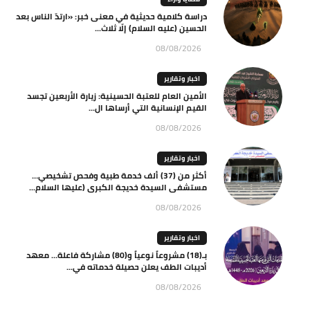
دراسة كلامية حديثية في معنى خبر: «ارتدّ الناس بعد
الحسين (عليه السلام) إلّا ثلاث...
08/08/2026
اخبار وتقارير
الأمين العام للعتبة الحسينية: زيارة الأربعين تجسد
القيم الإنسانية التي أرساها ال...
08/08/2026
اخبار وتقارير
أكثر من (37) ألف خدمة طبية وفحص تشخيصي…
مستشفى السيدة خديجة الكبرى (عليها السلام...
08/08/2026
اخبار وتقارير
بـ(18) مشروعاً نوعياً و(80) مشاركة فاعلة… معهد
أديبات الطف يعلن حصيلة خدماته في...
08/08/2026