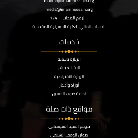
maktab@imamhussain.org
media@imamhussain.org
الرقم المجاني
174
الحساب المالي للعتبة الحسينية المقدسة
خدمات
الزيارة بالانابة
البث المباشر
الزيارة الافتراضية
أوراد وأذكار
اذاعة صوت الحسين
مواقع ذات صلة
موقع السيد السيستاني
ديوان الوقف الشيعي