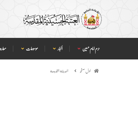
حرم امام حسین
أخبار
موسوعات
معارف
اول صفحہ
المدينة القديمة