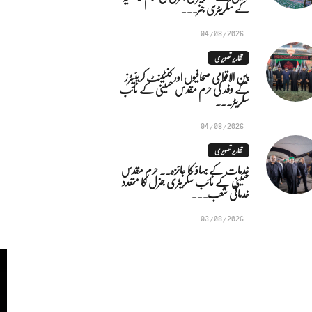
کے سکریٹری جنر...
04/08/2026
تقاریر تصویری
بین الاقوامی صحافیوں اور کنٹینٹ کریئیٹرز
کے وفد کی حرم مقدس حسینی کے نائب
سکریٹر...
04/08/2026
تقاریر تصویری
خدمات کے بہاؤ کا جائزہ.. حرم مقدس
حسینی کے نائب سکریٹری جنرل کا متعدد
خدماتی شعب...
03/08/2026