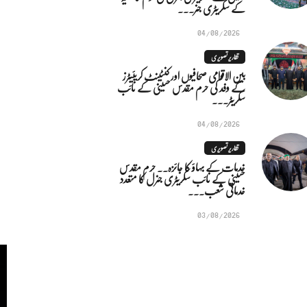
کے سکریٹری جنر...
04/08/2026
تقاریر تصویری
بین الاقوامی صحافیوں اور کنٹینٹ کریئیٹرز
کے وفد کی حرم مقدس حسینی کے نائب
سکریٹر...
04/08/2026
تقاریر تصویری
خدمات کے بہاؤ کا جائزہ.. حرم مقدس
حسینی کے نائب سکریٹری جنرل کا متعدد
خدماتی شعب...
03/08/2026