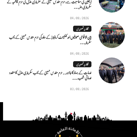
اربعین کی مناسبت سے: حرم مقدس حسینی کے سکریٹری جنرل کی حرم کاظمیہ کے
سکریٹری جنر...
04/08/2026
تقاریر تصویری
بین الاقوامی صحافیوں اور کنٹینٹ کریئیٹرز کے وفد کی حرم مقدس حسینی کے نائب
سکریٹر...
04/08/2026
تقاریر تصویری
خدمات کے بہاؤ کا جائزہ.. حرم مقدس حسینی کے نائب سکریٹری جنرل کا متعدد
خدماتی شعب...
03/08/2026