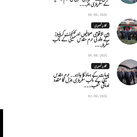
کے سکریٹری جنر...
04/08/2026
تقاریر تصویری
بین الاقوامی صحافیوں اور کنٹینٹ کریئیٹرز
کے وفد کی حرم مقدس حسینی کے نائب
سکریٹر...
04/08/2026
تقاریر تصویری
خدمات کے بہاؤ کا جائزہ.. حرم مقدس
حسینی کے نائب سکریٹری جنرل کا متعدد
خدماتی شعب...
03/08/2026