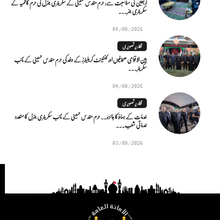
اربعین کی مناسبت سے: حرم مقدس حسینی کے سکریٹری جنرل کی حرم کاظمیہ کے
سکریٹری جنر...
04/08/2026
تقاریر تصویری
بین الاقوامی صحافیوں اور کنٹینٹ کریئیٹرز کے وفد کی حرم مقدس حسینی کے نائب
سکریٹر...
04/08/2026
تقاریر تصویری
خدمات کے بہاؤ کا جائزہ.. حرم مقدس حسینی کے نائب سکریٹری جنرل کا متعدد
خدماتی شعب...
03/08/2026