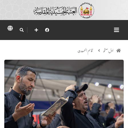
اول صفحہ
قاسم العميدي