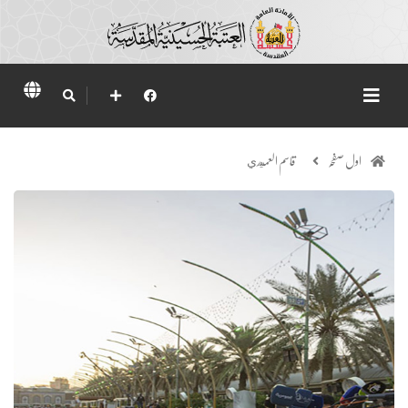
اول صفحہ
قاسم العميدي