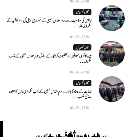
04/08/2026
تقاریر تصویری
اربعین کی مناسبت سے: حرم مقدس حسینی کے سکریٹری جنرل کی حرم کاظمیہ کے
سکریٹری جنر...
04/08/2026
تقاریر تصویری
بین الاقوامی صحافیوں اور کنٹینٹ کریئیٹرز کے وفد کی حرم مقدس حسینی کے نائب
سکریٹر...
04/08/2026
تقاریر تصویری
خدمات کے بہاؤ کا جائزہ.. حرم مقدس حسینی کے نائب سکریٹری جنرل کا متعدد
خدماتی شعب...
03/08/2026