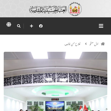
اول صفحہ
فلاح حسن غالي