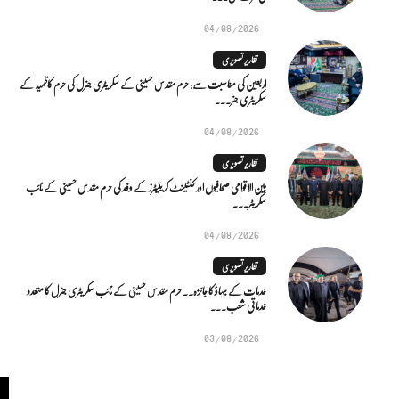
04/08/2026
تقاریر تصویری
اربعین کی مناسبت سے: حرم مقدس حسینی کے سکریٹری جنرل کی حرم کاظمیہ کے
سکریٹری جنر...
04/08/2026
تقاریر تصویری
بین الاقوامی صحافیوں اور کنٹینٹ کریئیٹرز کے وفد کی حرم مقدس حسینی کے نائب
سکریٹر...
04/08/2026
تقاریر تصویری
خدمات کے بہاؤ کا جائزہ.. حرم مقدس حسینی کے نائب سکریٹری جنرل کا متعدد
خدماتی شعب...
03/08/2026