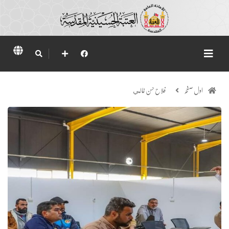
اول صفحہ
فلاح حسن غالي