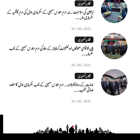
تقاریر تصویری
اربعین کی مناسبت سے: حرم مقدس حسینی کے سکریٹری جنرل کی حرم کاظمیہ کے
سکریٹری جنر...
04/08/2026
تقاریر تصویری
بین الاقوامی صحافیوں اور کنٹینٹ کریئیٹرز کے وفد کی حرم مقدس حسینی کے نائب
سکریٹر...
04/08/2026
تقاریر تصویری
خدمات کے بہاؤ کا جائزہ.. حرم مقدس حسینی کے نائب سکریٹری جنرل کا متعدد
خدماتی شعب...
03/08/2026