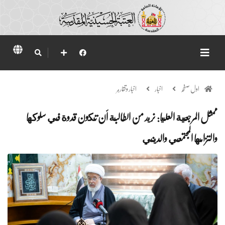
اول صفحہ
اخبار
اخبار وتقارير
ممثل المرجعية العليا: نريد من الطالبة أن تكون قدوة في سلوكها
والتزامها المجتمعي والديني