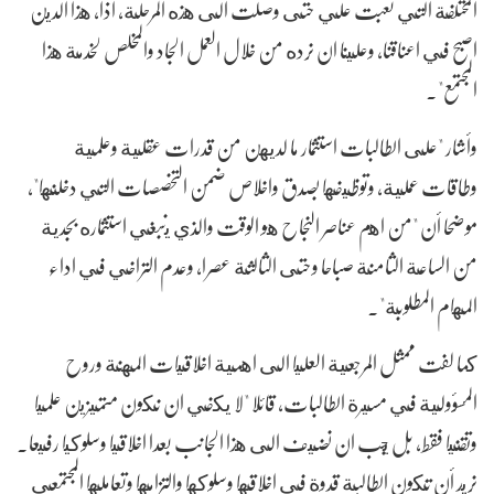
المختلفة التي تعبت علي حتى وصلت الى هذه المرحلة، اذاً، هذا الدين
اصبح في اعناقنا، وعلينا ان نرده من خلال العمل الجاد والمخلص لخدمة هذا
المجتمع".
وأشار "على الطالبات استثمار ما لديهن من قدرات عقلية وعلمية
وطاقات عملية، وتوظيفها بصدق واخلاص ضمن التخصصات التي دخلنها"،
موضحا أن "من اهم عناصر النجاح هو الوقت والذي ينبغي استثماره بجدية
من الساعة الثامنة صباحا وحتى الثالثة عصرا، وعدم التراخي في اداء
المهام المطلوبة".
كما لفت ممثل المرجعية العليا الى اهمية اخلاقيات المهنة وروح
المسؤولية في مسيرة الطالبات، قائلا "لا يكفي ان نكون متميزين علميا
وتقنيا فقط، بل يجب ان نضيف الى هذا الجانب بعدا اخلاقيا وسلوكيا رفيعا.
نريد أن تكون الطالبة قدوة في اخلاقها وسلوكها والتزامها وتعاملها المجتمعي