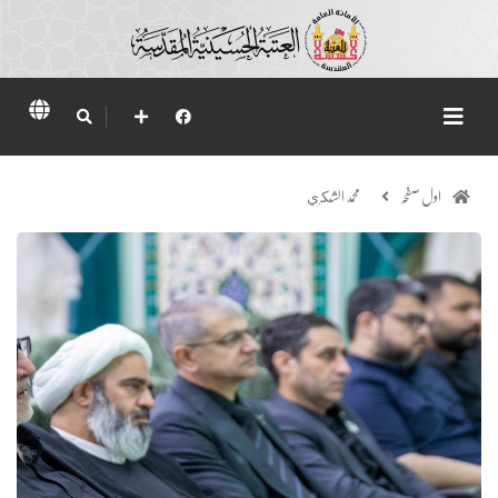
اول صفحہ
محمد الشكري