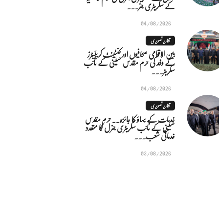
کے سکریٹری جنر...
04/08/2026
تقاریر تصویری
بین الاقوامی صحافیوں اور کنٹینٹ کریئیٹرز
کے وفد کی حرم مقدس حسینی کے نائب
سکریٹر...
04/08/2026
تقاریر تصویری
خدمات کے بہاؤ کا جائزہ.. حرم مقدس
حسینی کے نائب سکریٹری جنرل کا متعدد
خدماتی شعب...
03/08/2026