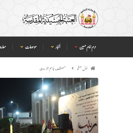
حرم امام حسین
أخبار
موسوعات
معارف
اول صفحہ
مصطفى جاسم الاسدي