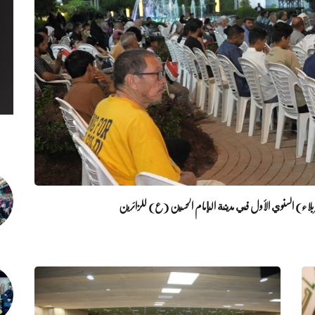
 كربلاء) السنوي الأول في مدينة الإمام الحسين (ع) للزائرين