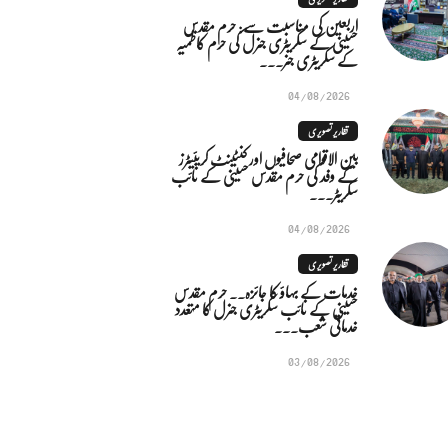
اربعین کی مناسبت سے: حرم مقدس
حسینی کے سکریٹری جنرل کی حرم کاظمیہ
کے سکریٹری جنر...
04/08/2026
تقاریر تصویری
بین الاقوامی صحافیوں اور کنٹینٹ کریئیٹرز
کے وفد کی حرم مقدس حسینی کے نائب
سکریٹر...
04/08/2026
تقاریر تصویری
خدمات کے بہاؤ کا جائزہ.. حرم مقدس
حسینی کے نائب سکریٹری جنرل کا متعدد
خدماتی شعب...
03/08/2026