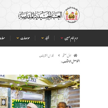
حرم امام حسین
أخبار
موسوعات
معارف
اول صفحہ
فارس الشريفي
التواصل الاجتماعي :