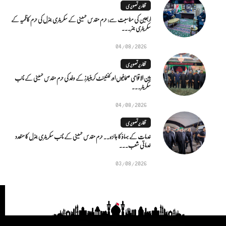
تقاریر تصویری
اربعین کی مناسبت سے: حرم مقدس حسینی کے سکریٹری جنرل کی حرم کاظمیہ کے
سکریٹری جنر...
04/08/2026
تقاریر تصویری
بین الاقوامی صحافیوں اور کنٹینٹ کریئیٹرز کے وفد کی حرم مقدس حسینی کے نائب
سکریٹر...
04/08/2026
تقاریر تصویری
خدمات کے بہاؤ کا جائزہ.. حرم مقدس حسینی کے نائب سکریٹری جنرل کا متعدد
خدماتی شعب...
03/08/2026