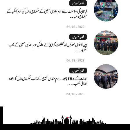
تقاریر تصویری
اربعین کی مناسبت سے: حرم مقدس حسینی کے سکریٹری جنرل کی حرم کاظمیہ کے
سکریٹری جنر...
04/08/2026
تقاریر تصویری
بین الاقوامی صحافیوں اور کنٹینٹ کریئیٹرز کے وفد کی حرم مقدس حسینی کے نائب
سکریٹر...
04/08/2026
تقاریر تصویری
خدمات کے بہاؤ کا جائزہ.. حرم مقدس حسینی کے نائب سکریٹری جنرل کا متعدد
خدماتی شعب...
03/08/2026