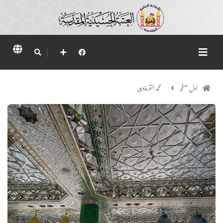
اول صفحہ
محمد القرعاوي