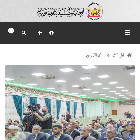
اول صفحہ
محمد القرعاوي