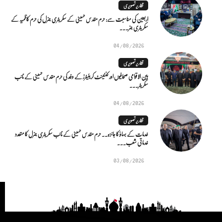
تقاریر تصویری
اربعین کی مناسبت سے: حرم مقدس حسینی کے سکریٹری جنرل کی حرم کاظمیہ کے
سکریٹری جنر...
04/08/2026
تقاریر تصویری
بین الاقوامی صحافیوں اور کنٹینٹ کریئیٹرز کے وفد کی حرم مقدس حسینی کے نائب
سکریٹر...
04/08/2026
تقاریر تصویری
خدمات کے بہاؤ کا جائزہ.. حرم مقدس حسینی کے نائب سکریٹری جنرل کا متعدد
خدماتی شعب...
03/08/2026