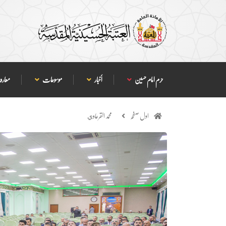
حرم امام حسین
أخبار
موسوعات
معارف
اول صفحہ
محمد القرعاوي