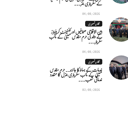
کے سکریٹری جنر...
04/08/2026
تقاریر تصویری
بین الاقوامی صحافیوں اور کنٹینٹ کریئیٹرز
کے وفد کی حرم مقدس حسینی کے نائب
سکریٹر...
04/08/2026
تقاریر تصویری
خدمات کے بہاؤ کا جائزہ.. حرم مقدس
حسینی کے نائب سکریٹری جنرل کا متعدد
خدماتی شعب...
03/08/2026