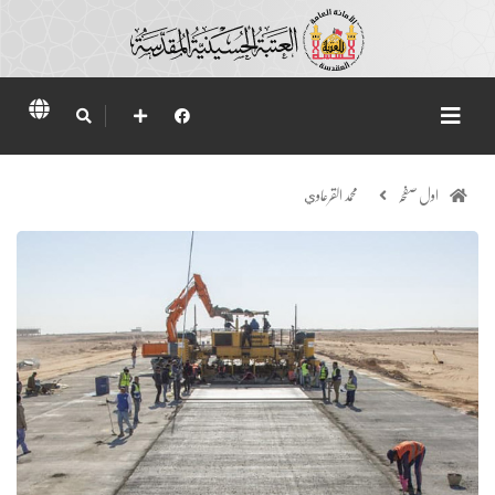
اول صفحہ
محمد القرعاوي