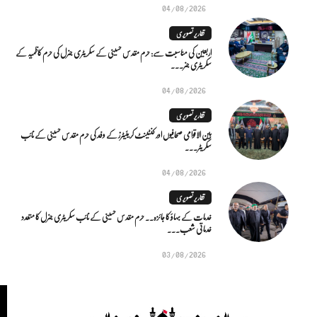
04/08/2026
تقاریر تصویری
اربعین کی مناسبت سے: حرم مقدس حسینی کے سکریٹری جنرل کی حرم کاظمیہ کے
سکریٹری جنر...
04/08/2026
تقاریر تصویری
بین الاقوامی صحافیوں اور کنٹینٹ کریئیٹرز کے وفد کی حرم مقدس حسینی کے نائب
سکریٹر...
04/08/2026
تقاریر تصویری
خدمات کے بہاؤ کا جائزہ.. حرم مقدس حسینی کے نائب سکریٹری جنرل کا متعدد
خدماتی شعب...
03/08/2026