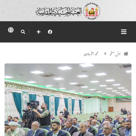
اول صفحہ
محمد القرعاوي