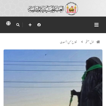
اول صفحہ
فلاح حسن السعدي