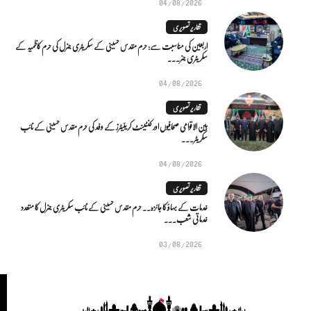
04/08/2026
تقاریر تصویری
اربعین کی مناسبت سے: حرم مقدس حسینی کے سکریٹری جنرل کی حرم کاظمیہ کے
سکریٹری جنر...
04/08/2026
تقاریر تصویری
بین الاقوامی صحافیوں اور کنٹینٹ کریئیٹرز کے وفد کی حرم مقدس حسینی کے نائب
سکریٹر...
04/08/2026
تقاریر تصویری
خدمات کے بہاؤ کا جائزہ.. حرم مقدس حسینی کے نائب سکریٹری جنرل کا متعدد
خدماتی شعب...
03/08/2026