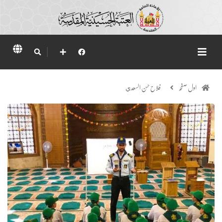
اول صفحہ
فلاح حسن السعدي