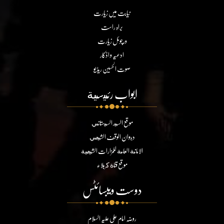
نیابت میں زیارت
براہ راست
ورچوئل زیارت
ادعیہ و اذکار
صوت الحسین ریڈیو
ابواب رئيسية
موقع السيد السيستاني
ديوان الوقف الشيعي
الامانة العامة للمزارات الشيعية
موقع قناة كربلاء
دوست ویبسائٹس
روضہ امام علی علیہ السلام