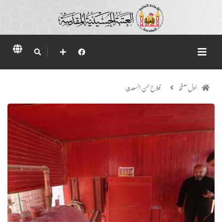
اول صفحہ
فلاح حسن السعدي