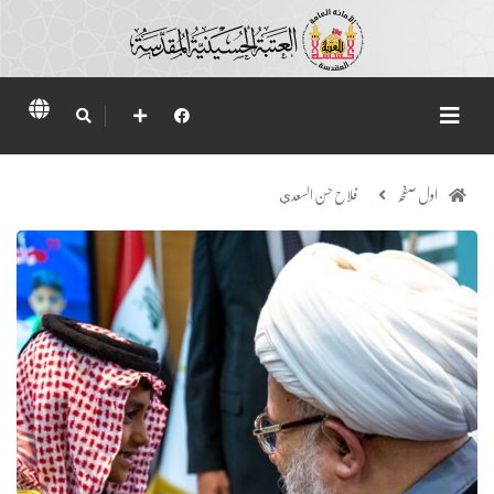
اول صفحہ
فلاح حسن السعدي