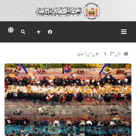
اول صفحہ
فلاح حسن السعدي