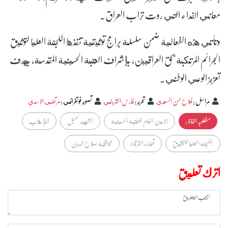
معاني الفداء التي روت تراب العراق.
وتأتي هذه الفعالية ضمن سلسلة برامج توثيقية تنفذها اللجنة العليا لتوثيق
الجرائم المرتكبة بحق العراقيين، بإشراف العتبة الحسينية المقدسة، بهدف
تعزيز الوعي الوطني.
مراسل
:
فلاح حسن السعدي
تحرير
:
فارس الشريفي
تصوير فوتغرافي
:
مرتضى الاسدي
مطلوبہ الفاظ :
الامين العام للعتبة الحسينية
الشهيد سمبل
الإرهاب
اللجنة العليا للتوثيق
قضاء الشرقاط
محافظة صلاح الدين
اترك تعليق