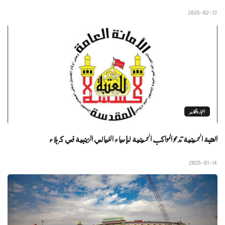
2025-02-13
اخبار وتقارير
العتبة الحسينية تدعو المواكب الحسينية لإحياء الليالي الزينبية في كربلاء
2025-01-14