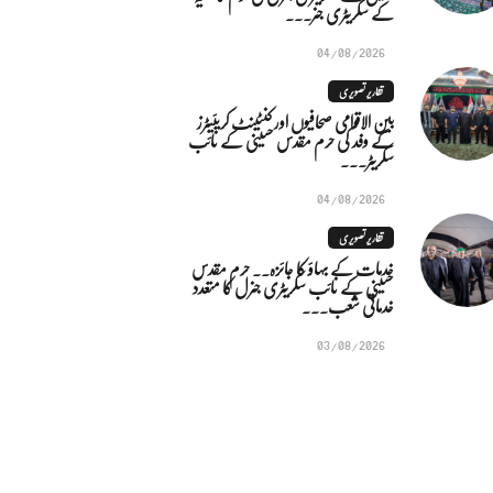
کے سکریٹری جنر...
04/08/2026
تقاریر تصویری
بین الاقوامی صحافیوں اور کنٹینٹ کریئیٹرز
کے وفد کی حرم مقدس حسینی کے نائب
سکریٹر...
04/08/2026
تقاریر تصویری
خدمات کے بہاؤ کا جائزہ.. حرم مقدس
حسینی کے نائب سکریٹری جنرل کا متعدد
خدماتی شعب...
03/08/2026