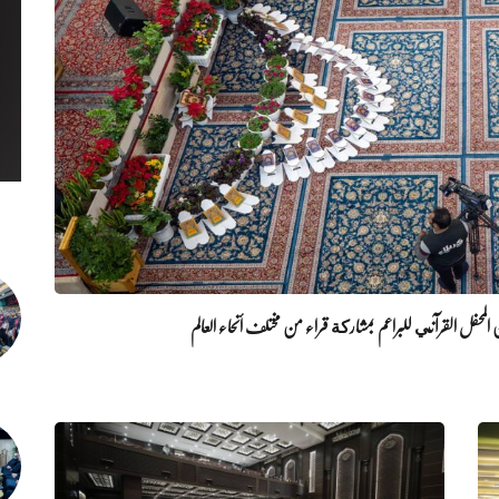
لمحفل القرآني للبراعم بمشاركة قراء من مختلف أنحاء العالم