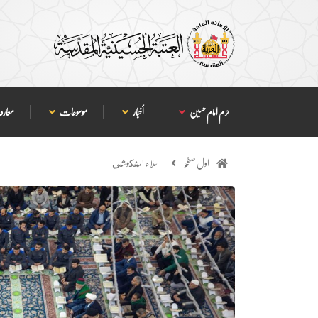
حرم امام حسین
أخبار
موسوعات
معارف
اول صفحہ
علاء المنكوشي