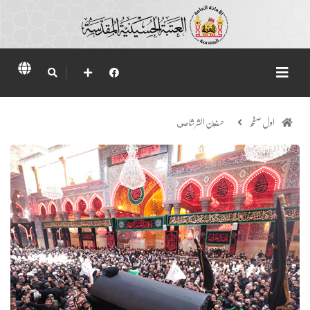
اول صفحہ
حسنين الشرشاحي