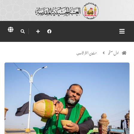
اول صفحہ
حسنين الشرشاحي