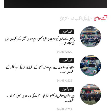
نئے مواضیع
ایڈٰیٹرز کی انتخاب شدہ
اکثر شائع
تقاریر تصویری
اربعین کے زائرین کی خدمت پر خراجِ تحسین: حرم مقدس حسینی کے سکریٹری جنرل
کی طرف س...
04/08/2026
تقاریر تصویری
اربعین کی مناسبت سے: حرم مقدس حسینی کے سکریٹری جنرل کی حرم کاظمیہ کے
سکریٹری جنر...
04/08/2026
تقاریر تصویری
بین الاقوامی صحافیوں اور کنٹینٹ کریئیٹرز کے وفد کی حرم مقدس حسینی کے نائب
سکریٹر...
04/08/2026