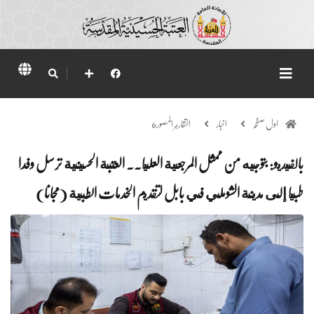
اول صفحہ
اخبار
التقارير المصورة
بالفيديو: بتوجيه من ممثل المرجعية العليا.. العتبة الحسينية ترسل وفدا
طبيا إلى مدينة الشوملي في بابل لتقديم الخدمات الطبية (مجانا)