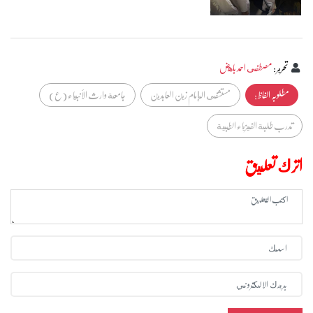
تحرير
:
مصطفى احمد باهض
مطلوبہ الفاظ :
مستشفى الإمام زين العابدين
جامعة وارث الأنبياء (ع)
تدرب طلبة الفيزياء الطبية
اترك تعليق