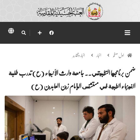
اول صفحہ
اخبار
اخبار وتقارير
ضمن برنامجها التطبيقي.. جامعة وارث الأنبياء (ع) تدرب طلبة
الفيزياء الطبية في مستشفى الإمام زين العابدين (ع)