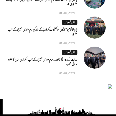
سکریٹری جنر...
04/08/2026
تقاریر تصویری
بین الاقوامی صحافیوں اور کنٹینٹ کریئیٹرز کے وفد کی حرم مقدس حسینی کے نائب
سکریٹر...
04/08/2026
تقاریر تصویری
خدمات کے بہاؤ کا جائزہ.. حرم مقدس حسینی کے نائب سکریٹری جنرل کا متعدد
خدماتی شعب...
03/08/2026