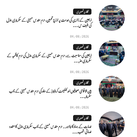
تقاریر تصویری
اربعین کے زائرین کی خدمت پر خراجِ تحسین: حرم مقدس حسینی کے سکریٹری جنرل
کی طرف س...
04/08/2026
تقاریر تصویری
اربعین کی مناسبت سے: حرم مقدس حسینی کے سکریٹری جنرل کی حرم کاظمیہ کے
سکریٹری جنر...
04/08/2026
تقاریر تصویری
بین الاقوامی صحافیوں اور کنٹینٹ کریئیٹرز کے وفد کی حرم مقدس حسینی کے نائب
سکریٹر...
04/08/2026
تقاریر تصویری
خدمات کے بہاؤ کا جائزہ.. حرم مقدس حسینی کے نائب سکریٹری جنرل کا متعدد
خدماتی شعب...