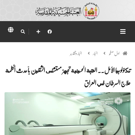
اول صفحہ
اخبار
اخبار وتقارير
تكنولوجيا الأمل.. العتبة الحسينية تجهز مستشفى الثقلين بأحدث أنظمة
علاج السرطان في العراق