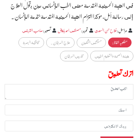
في العتبة الحسينية المقدسة معنى الطب الإنساني حين يتحول العلاج
إلى رسالة أمل، مؤكدا التزام العتبة الحسينية المقدسة بخدمة الإنسان.
مراسل
:
فلاح حسن السعدي
تحرير
:
مصطفى احمد باهض
تصوير
:
صاحب الشريفي
مطلوبہ الفاظ :
مستشفى الثقلين
علاج السرطان .
محافظة البصرة
هيئة الصحة والتعليم الطبي
محاربي السرطان
اترك تعليق