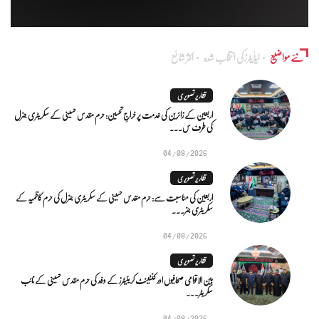
نئے مواضیع
ایڈٰیٹرز کی انتخاب شدہ
اکثر شائع
تقاریر تصویری
اربعین کے زائرین کی خدمت پر خراجِ تحسین: حرم مقدس حسینی کے سکریٹری جنرل
کی طرف س...
04/08/2026
تقاریر تصویری
اربعین کی مناسبت سے: حرم مقدس حسینی کے سکریٹری جنرل کی حرم کاظمیہ کے
سکریٹری جنر...
04/08/2026
تقاریر تصویری
بین الاقوامی صحافیوں اور کنٹینٹ کریئیٹرز کے وفد کی حرم مقدس حسینی کے نائب
سکریٹر...
04/08/2026