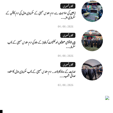
تقاریر تصویری
اربعین کی مناسبت سے: حرم مقدس حسینی کے سکریٹری جنرل کی حرم کاظمیہ کے
سکریٹری جنر...
04/08/2026
تقاریر تصویری
بین الاقوامی صحافیوں اور کنٹینٹ کریئیٹرز کے وفد کی حرم مقدس حسینی کے نائب
سکریٹر...
04/08/2026
تقاریر تصویری
خدمات کے بہاؤ کا جائزہ.. حرم مقدس حسینی کے نائب سکریٹری جنرل کا متعدد
خدماتی شعب...
03/08/2026