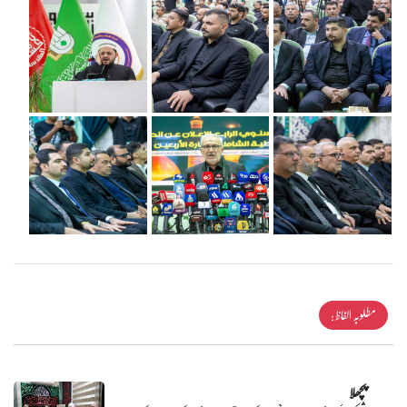
مطلوبہ الفاظ :
پچھلا