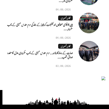
سکریٹری جنر...
04/08/2026
تقاریر تصویری
بین الاقوامی صحافیوں اور کنٹینٹ کریئیٹرز کے وفد کی حرم مقدس حسینی کے نائب
سکریٹر...
04/08/2026
تقاریر تصویری
خدمات کے بہاؤ کا جائزہ.. حرم مقدس حسینی کے نائب سکریٹری جنرل کا متعدد
خدماتی شعب...
03/08/2026