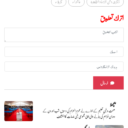
ذكرى دفن الاجساد الطاهرة
عاشوراء
كربلاء
اترك تعليق
ارسال
پچھلا
صحت و طبی تعلیم کے ادارے نے محرم الحرام کی دسویں شب اور دن کے
دوران فراہم کی جانے والی اپنی مجموعی طبی خدمات کا انکشاف