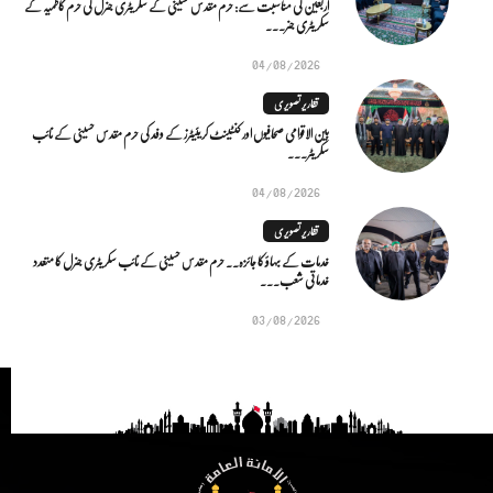
اربعین کی مناسبت سے: حرم مقدس حسینی کے سکریٹری جنرل کی حرم کاظمیہ کے
سکریٹری جنر...
04/08/2026
تقاریر تصویری
بین الاقوامی صحافیوں اور کنٹینٹ کریئیٹرز کے وفد کی حرم مقدس حسینی کے نائب
سکریٹر...
04/08/2026
تقاریر تصویری
خدمات کے بہاؤ کا جائزہ.. حرم مقدس حسینی کے نائب سکریٹری جنرل کا متعدد
خدماتی شعب...
03/08/2026