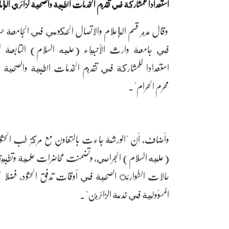
استعدادا للمشاركة في تقديم الخدمات الطبية والصحية لزائري الإ
وقال مدير قسم الإعلام والاتصال الحكومي في الجامعة 
في جامعة وارث الأنبياء (عليه السلام) التابعة لل
استعدادا للمشاركة في تقديم الخدمات الطبية والصحية 
محرم الحرام".
وأضاف، أن "الورشة جاءت بالتعاون مع مركز طب الحشود ا
(عليه السلام) الجراحي، وتضمنت محاضرات علمية وتطبيقا
حالات الطوارئ الصحية في أوقات تدفق الحشود، فضلا عن 
المسؤولية في خدمة الزائرين".