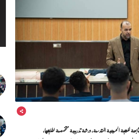
 للعتبة الحسينية المقدسة، ورشة تدريبية متخصصة لطلبتها،