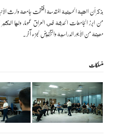
من ابرز الجامعات الحديثة في العراق عموما، ولها الكثي
معينة من الأجور الدراسية والتخفيض لجزء آخر.
منسلکات