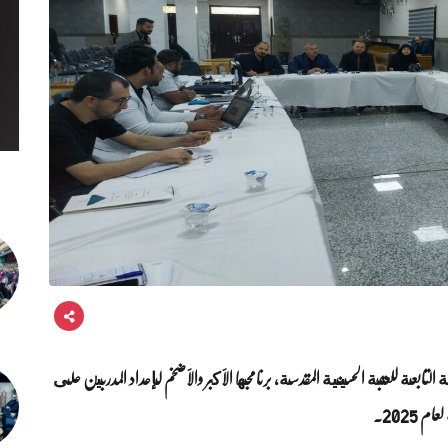
التابعة للعتبة الحسينية المقدسة، برنامجها الأكبر والأضخم لإعداد المدربين على
2025.