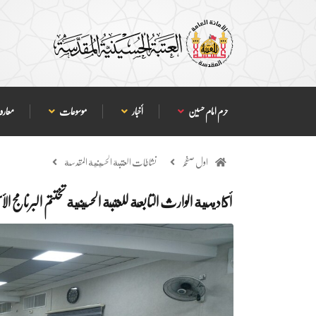
حرم امام حسین
أخبار
موسوعات
معارف
اول صفحہ
نشاطات العتبة الحسينية المقدسة
أكاديمية الوارث التابعة للعتبة الحسينية تختتم البرنامج 