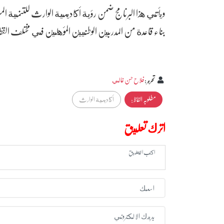
ويأتي هذا البرنامج ضمن رؤية أكاديمية الوارث للتنمية المس
بناء قاعدة من المدربين الوطنيين المؤهلين في مختلف القطا
تحرير
:
فلاح حسن غالي
مطلوبہ الفاظ :
أكاديمية الوارث
اترك تعليق