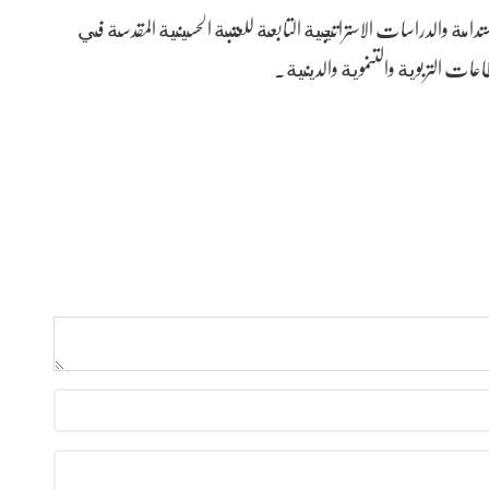
تدامة والدراسات الاستراتيجية التابعة للعتبة الحسينية المقدسة في
عات التربوية والتنموية والدينية.